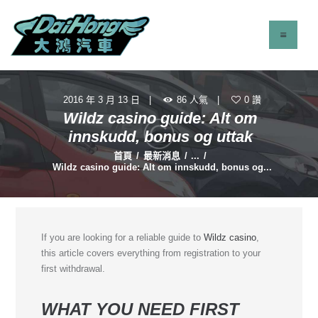
2016 年 3 月 13 日
86
人氣
0
讚
最新消息
Wildz casino guide: Alt om
服務項目
innskudd, bonus og uttak
立即找車
首頁
最新消息
...
Wildz casino guide: Alt om innskudd, bonus og...
聯絡我們
關於我們
If you are looking for a reliable guide to
Wildz casino
,
this article covers everything from registration to your
first withdrawal.
WHAT YOU NEED FIRST