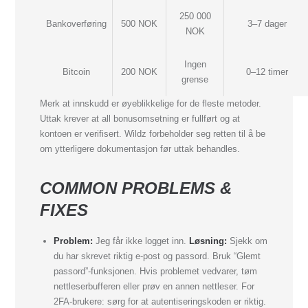
250 000
Bankoverføring
500 NOK
3–7 dager
NOK
Ingen
Bitcoin
200 NOK
0–12 timer
grense
Merk at innskudd er øyeblikkelige for de fleste metoder.
Uttak krever at all bonusomsetning er fullført og at
kontoen er verifisert. Wildz forbeholder seg retten til å be
om ytterligere dokumentasjon før uttak behandles.
COMMON PROBLEMS &
FIXES
Problem:
Jeg får ikke logget inn.
Løsning:
Sjekk om
du har skrevet riktig e-post og passord. Bruk “Glemt
passord”-funksjonen. Hvis problemet vedvarer, tøm
nettleserbufferen eller prøv en annen nettleser. For
2FA-brukere: sørg for at autentiseringskoden er riktig.