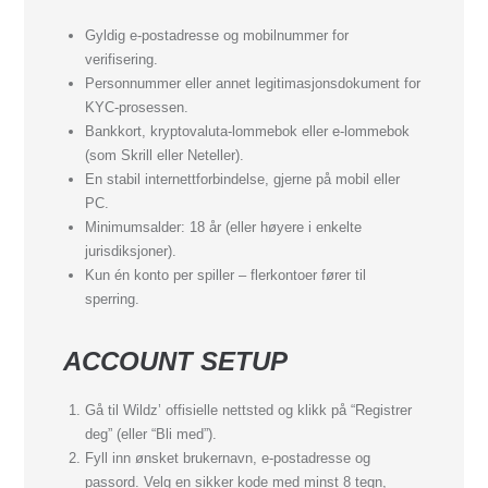
Gyldig e-postadresse og mobilnummer for
verifisering.
Personnummer eller annet legitimasjonsdokument for
KYC-prosessen.
Bankkort, kryptovaluta-lommebok eller e-lommebok
(som Skrill eller Neteller).
En stabil internettforbindelse, gjerne på mobil eller
PC.
Minimumsalder: 18 år (eller høyere i enkelte
jurisdiksjoner).
Kun én konto per spiller – flerkontoer fører til
sperring.
ACCOUNT SETUP
Gå til Wildz’ offisielle nettsted og klikk på “Registrer
deg” (eller “Bli med”).
Fyll inn ønsket brukernavn, e-postadresse og
passord. Velg en sikker kode med minst 8 tegn,