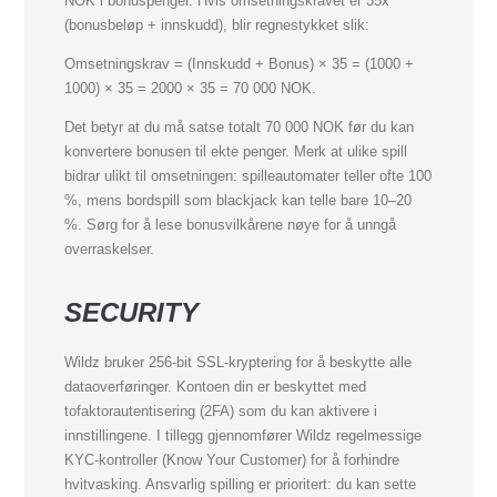
NOK i bonuspenger. Hvis omsetningskravet er 35x
(bonusbeløp + innskudd), blir regnestykket slik:
Omsetningskrav = (Innskudd + Bonus) × 35 = (1000 +
1000) × 35 = 2000 × 35 = 70 000 NOK.
Det betyr at du må satse totalt 70 000 NOK før du kan
konvertere bonusen til ekte penger. Merk at ulike spill
bidrar ulikt til omsetningen: spilleautomater teller ofte 100
%, mens bordspill som blackjack kan telle bare 10–20
%. Sørg for å lese bonusvilkårene nøye for å unngå
overraskelser.
SECURITY
Wildz bruker 256-bit SSL-kryptering for å beskytte alle
dataoverføringer. Kontoen din er beskyttet med
tofaktorautentisering (2FA) som du kan aktivere i
innstillingene. I tillegg gjennomfører Wildz regelmessige
KYC-kontroller (Know Your Customer) for å forhindre
hvitvasking. Ansvarlig spilling er prioritert: du kan sette