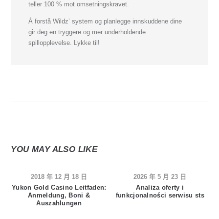
teller 100 % mot omsetningskravet.
Å forstå Wildz’ system og planlegge innskuddene dine
gir deg en tryggere og mer underholdende
spillopplevelse. Lykke til!
YOU MAY ALSO LIKE
2018 年 12 月 18 日
2026 年 5 月 23 日
Yukon Gold Casino Leitfaden:
Analiza oferty i
Anmeldung, Boni &
funkcjonalności serwisu sts
Auszahlungen