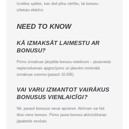
Izvēlies spēles, kas dod pilnu vērtību, lai bonusu
izlietotu efektīvi.
NEED TO KNOW
KĀ IZMAKSĀT LAIMESTU AR
BONUSU?
Pirms izmaksas jāizpilda bonusu noteikumi – jāsasniedz
nepieciešamais apgrozījums un jāievēro minimālā
izmaksas summa (parasti 10-20€).
VAI VARU IZMANTOT VAIRĀKUS
BONUSUS VIENLAICĪGI?
Nē, parasti bonusus nevar apvienot. Aktīvam var būt
tikai viens bonuss. Pirms jauna bonusa aktivizēšanas
jāpabeidz esošais.