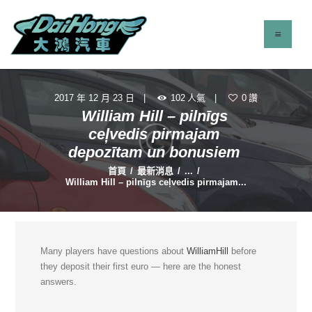
2017 年 12 月 23 日
102
人氣
0
讚
最新消息
William Hill – pilnīgs
服務項目
ceļvedis pirmajam
depozītam un bonusiem
立即找車
首頁
最新消息
...
聯絡我們
William Hill – pilnīgs ceļvedis pirmajam...
關於我們
Many players have questions about
WilliamHill
before
they deposit their first euro — here are the honest
answers.