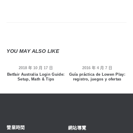
YOU MAY ALSO LIKE
2018 年 10 月 17 日
2016 年 4 月 7 日
Betfair Australia Login Guide:
Guía práctica de Lowen Play:
Setup, Math & Tips
registro, juegos y ofertas
營業時間
網站導覽