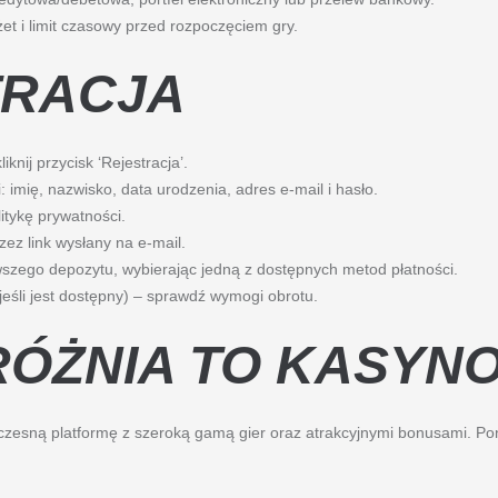
t i limit czasowy przed rozpoczęciem gry.
TRACJA
kliknij przycisk ‘Rejestracja’.
 imię, nazwisko, data urodzenia, adres e-mail i hasło.
itykę prywatności.
zez link wysłany na e-mail.
rwszego depozytu, wybierając jedną z dostępnych metod płatności.
jeśli jest dostępny) – sprawdź wymogi obrotu.
ÓŻNIA TO KASYN
czesną platformę z szeroką gamą gier oraz atrakcyjnymi bonusami. Pon