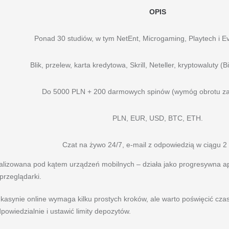
OPIS
Ponad 30 studiów, w tym NetEnt, Microgaming, Playtech i E
Blik, przelew, karta kredytowa, Skrill, Neteller, kryptowaluty (
Do 5000 PLN + 200 darmowych spinów (wymóg obrotu za
PLN, EUR, USD, BTC, ETH.
Czat na żywo 24/7, e-mail z odpowiedzią w ciągu 2
malizowana pod kątem urządzeń mobilnych – działa jako progresywna a
rzeglądarki.
kasynie online wymaga kilku prostych kroków, ale warto poświęcić czas
owiedzialnie i ustawić limity depozytów.