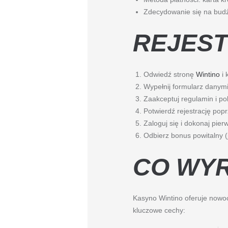
Zdecydowanie się na budże
REJES
Odwiedź stronę
Wintino
i 
Wypełnij formularz danymi:
Zaakceptuj regulamin i pol
Potwierdź rejestrację popr
Zaloguj się i dokonaj pie
Odbierz bonus powitalny (
CO WYR
Kasyno Wintino oferuje nowo
kluczowe cechy: