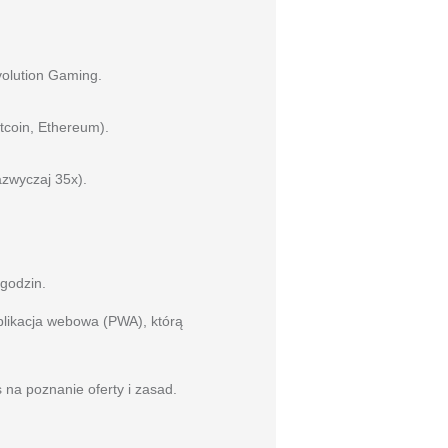
volution Gaming.
Bitcoin, Ethereum).
zwyczaj 35x).
 godzin.
plikacja webowa (PWA), którą
 na poznanie oferty i zasad.