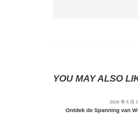
YOU MAY ALSO LI
2026 年 5 月 
Ontdek de Spanning van Wi