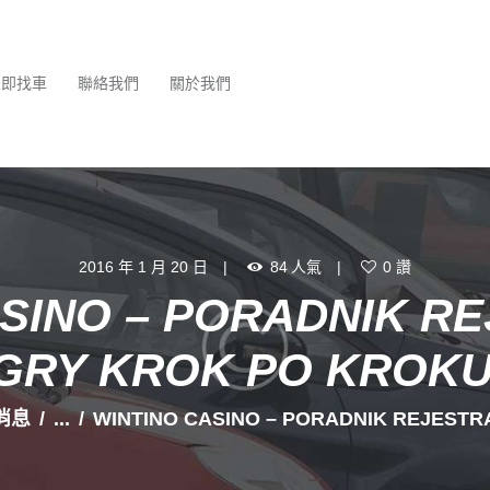
最新消息
服務項目
立即找車
聯絡我們
關於我們
立即找車
聯絡我們
關於我們
2016 年 1 月 20 日
84
人氣
0
讚
SINO – PORADNIK RE
GRY KROK PO KROK
消息
...
WINTINO CASINO – PORADNIK REJESTRAC