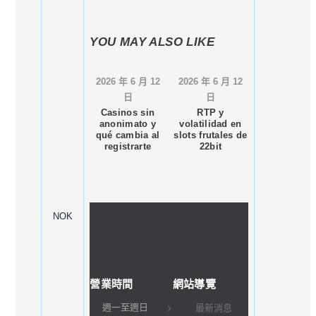
YOU MAY ALSO LIKE
2026 年 6 月 12
2026 年 6 月 12
日
日
Casinos sin
RTP y
anonimato y
volatilidad en
qué cambia al
slots frutales de
registrarte
22bit
NOK
營業時間
網站導覽
週一至週日
最新消息