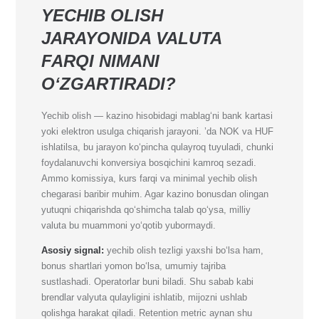
YECHIB OLISH
JARAYONIDA VALUTA
FARQI NIMANI
O‘ZGARTIRADI?
Yechib olish — kazino hisobidagi mablag‘ni bank kartasi
yoki elektron usulga chiqarish jarayoni. ’da NOK va HUF
ishlatilsa, bu jarayon ko‘pincha qulayroq tuyuladi, chunki
foydalanuvchi konversiya bosqichini kamroq sezadi.
Ammo komissiya, kurs farqi va minimal yechib olish
chegarasi baribir muhim. Agar kazino bonusdan olingan
yutuqni chiqarishda qo‘shimcha talab qo‘ysa, milliy
valuta bu muammoni yo‘qotib yubormaydi.
Asosiy signal:
yechib olish tezligi yaxshi bo‘lsa ham,
bonus shartlari yomon bo‘lsa, umumiy tajriba
sustlashadi. Operatorlar buni biladi. Shu sabab kabi
brendlar valyuta qulayligini ishlatib, mijozni ushlab
qolishga harakat qiladi. Retention metric aynan shu