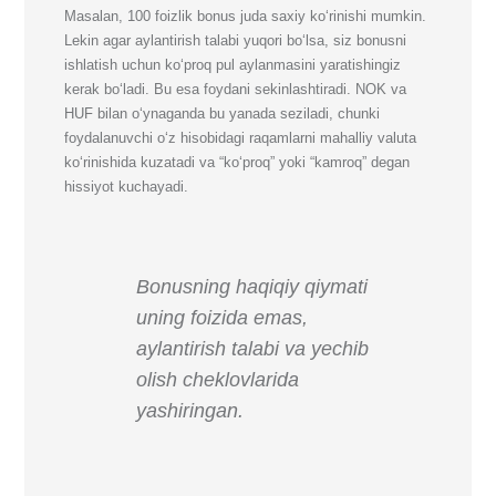
Masalan, 100 foizlik bonus juda saxiy ko‘rinishi mumkin.
Lekin agar aylantirish talabi yuqori bo‘lsa, siz bonusni
ishlatish uchun ko‘proq pul aylanmasini yaratishingiz
kerak bo‘ladi. Bu esa foydani sekinlashtiradi. NOK va
HUF bilan o‘ynaganda bu yanada seziladi, chunki
foydalanuvchi o‘z hisobidagi raqamlarni mahalliy valuta
ko‘rinishida kuzatadi va “ko‘proq” yoki “kamroq” degan
hissiyot kuchayadi.
Bonusning haqiqiy qiymati
uning foizida emas,
aylantirish talabi va yechib
olish cheklovlarida
yashiringan.