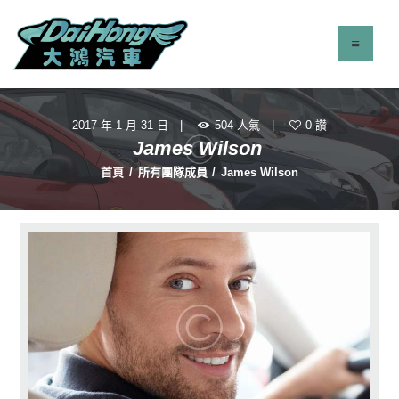
2017 年 1 月 31 日
504
人氣
0
讚
最新消息
James Wilson
服務項目
首頁
所有團隊成員
James Wilson
立即找車
聯絡我們
關於我們