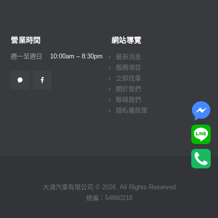
營業時間
網站導覽
週一至週日
10:00am – 8:30pm
最新消息
服務項目
立即找車
關於我們
聯絡我們
隱私權政策
大鴻汽車有限公司 © 2026. All Rights Reserved
統編：54860218