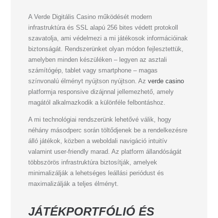
A Verde Digitális Casino működését modern
infrastruktúra és SSL alapú 256 bites védett protokoll
szavatolja, ami védelmezi a mi játékosok információinak
biztonságát. Rendszerünket olyan módon fejlesztettük,
amelyben minden készüléken – legyen az asztali
számítógép, tablet vagy smartphone – magas
színvonalú élményt nyújtson nyújtson. Az
verde casino
platformja responsive dizájnnal jellemezhető, amely
magától alkalmazkodik a különféle felbontáshoz.
A mi technológiai rendszerünk lehetővé válik, hogy
néhány másodperc során töltődjenek be a rendelkezésre
álló játékok, közben a weboldali navigáció intuitív
valamint user-friendly marad. Az platform állandóságát
többszörös infrastruktúra biztosítják, amelyek
minimalizálják a lehetséges leállási periódust és
maximalizálják a teljes élményt.
JÁTÉKPORTFÓLIÓ ÉS