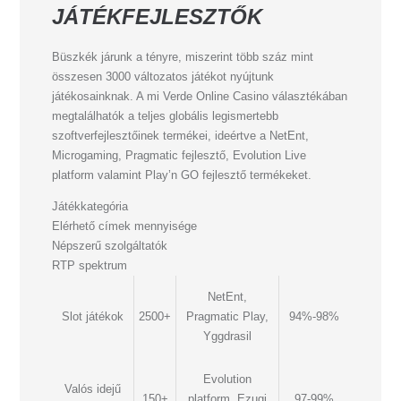
JÁTÉKFEJLESZTŐK
Büszkék járunk a tényre, miszerint több száz mint
összesen 3000 változatos játékot nyújtunk
játékosainknak. A mi Verde Online Casino választékában
megtalálhatók a teljes globális legismertebb
szoftverfejlesztőinek termékei, ideértve a NetEnt,
Microgaming, Pragmatic fejlesztő, Evolution Live
platform valamint Play’n GO fejlesztő termékeket.
Játékkategória
Elérhető címek mennyisége
Népszerű szolgáltatók
RTP spektrum
NetEnt,
Slot játékok
2500+
Pragmatic Play,
94%-98%
Yggdrasil
Evolution
Valós idejű
150+
platform, Ezugi
97-99%