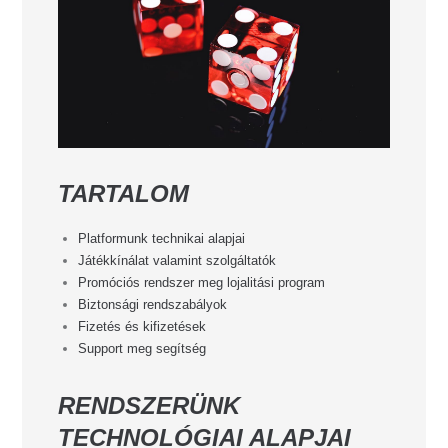
TARTALOM
Platformunk technikai alapjai
Játékkínálat valamint szolgáltatók
Promóciós rendszer meg lojalitási program
Biztonsági rendszabályok
Fizetés és kifizetések
Support meg segítség
RENDSZERÜNK
TECHNOLÓGIAI ALAPJAI