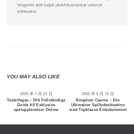
felügyelet alatt tudják játékfolyamatukat valamint
költéseiket.
YOU MAY ALSO LIKE
2026 年 7 月 23 日
2026 年 6 月 16 日
TasteVegas – Ditt Fullständiga
Kingdom Casino – Din
Guide till Exklusiva
Ultimative Spilledestination
spelupplevelser Online
med Topklasse Entertainment