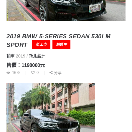
2019 BMW 5-SERIES SEDAN 530I M
SPORT
新上市
熱銷中
轎車
2019
新北蘆洲
售價：1198000元
1678
0
分享