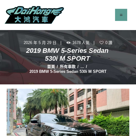
2026 年 5 月 29 日
1678
人氣
0
讚
最新消息
2019 BMW 5-Series Sedan
服務項目
530i M SPORT
立即找車
首頁
所有車款
...
2019 BMW 5-Series Sedan 530i M SPORT
聯絡我們
關於我們