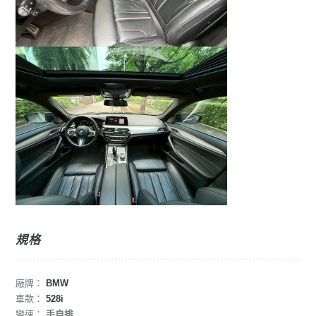
規格
廠牌：
BMW
車款：
528i
變速：
手自排