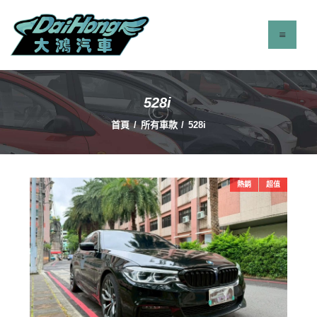
528i
最新消息
首頁
所有車款
528i
服務項目
立即找車
聯絡我們
熱銷
超值
關於我們