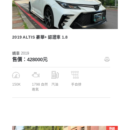
2019 ALTIS 豪華+ 認證車 1.8
轎車
2019
售價：428000元
150K
1798 自然
汽油
手自排
進氣
熱銷