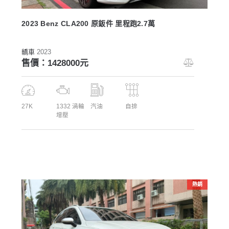
2023 Benz CLA200 原鈑件 里程跑2.7萬
轎車
2023
售價：1428000元
27K
1332 渦輪
汽油
自排
增壓
熱銷