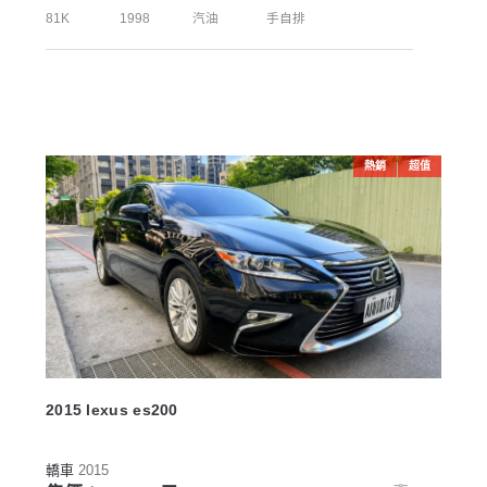
81K
1998
汽油
手自排
熱銷
超值
2015 lexus es200
轎車
2015