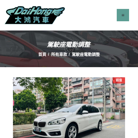
駕駛座電動調整
最新消息
首頁
所有車款
駕駛座電動調整
服務項目
立即找車
聯絡我們
超值
關於我們