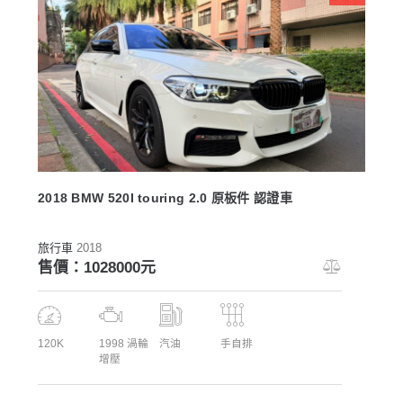
2018 BMW 520I touring 2.0 原板件 認證車
旅行車
2018
售價：1028000元
120K
1998 渦輪
汽油
手自排
增壓