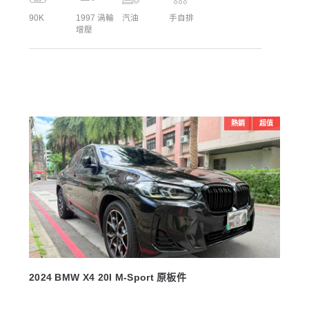
90K
1997 渦輪
汽油
手自排
增壓
熱銷
超值
2024 BMW X4 20I M-Sport 原板件