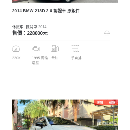
2014 BMW 218D 2.0 認證車 原鈑件
休旅車
, 掀背車
2014
售價：228000元
230K
1995 渦輪
柴油
手自排
增壓
熱銷
超值