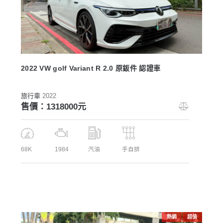
2022 VW golf Variant R 2.0 原鈑件 認證車
旅行車
2022
售價：1318000元
68K
1984
汽油
手自排
熱銷
超值