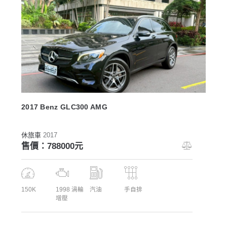
2017 Benz GLC300 AMG
休旅車
2017
售價：788000元
150K
1998 渦輪
汽油
手自排
增壓