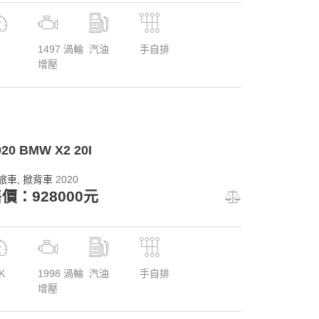
1497 渦輪
汽油
手自排
增壓
020 BMW X2 20I
旅車
, 掀背車
2020
價：928000元
K
1998 渦輪
汽油
手自排
增壓