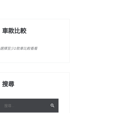
車款比較
選擇至少2款車比較看看
搜尋
搜
尋