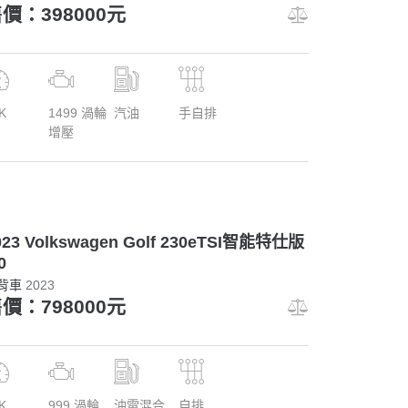
價：398000元
K
1499 渦輪
汽油
手自排
增壓
023 Volkswagen Golf 230eTSI智能特仕版
0
背車
2023
價：798000元
K
999 渦輪
油電混合
自排