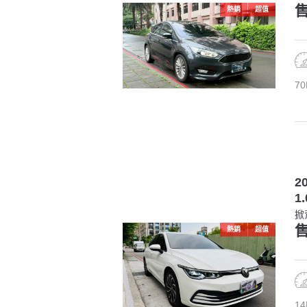
售
熱銷
超值
70
2
1.
掀
售
熱銷
超值
14