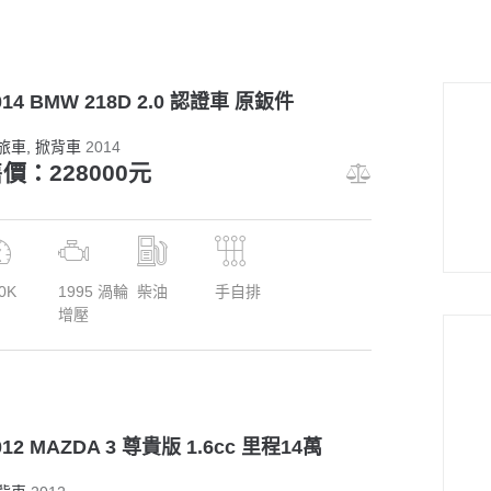
014 BMW 218D 2.0 認證車 原鈑件
旅車
, 掀背車
2014
價：228000元
0K
1995 渦輪
柴油
手自排
增壓
012 MAZDA 3 尊貴版 1.6cc 里程14萬