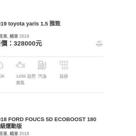
19 toyota yaris 1.5 雅致
背車
, 轎車
2019
價：328000元
0K
1496 自然
汽油
自排
進氣
018 FORD FOUCS 5D ECOBOOST 180
級運動版
背車
, 轎車
2018