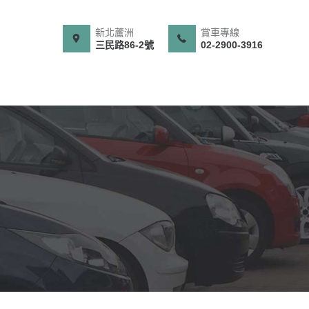
新北蘆洲
賞車專線
三民路86-2號
02-2900-3916