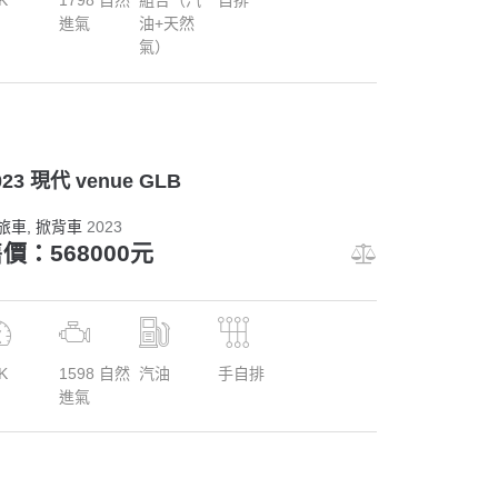
進氣
油+天然
氣）
023 現代 venue GLB
旅車
, 掀背車
2023
價：568000元
K
1598 自然
汽油
手自排
進氣