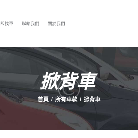
最新消息
服務項目
立即找車
聯絡我們
關於我們
立即找車
聯絡我們
關於我們
掀背車
首頁
所有車款
掀背車