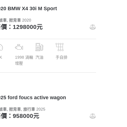
020 BMW X4 30i M Sport
旅車
, 掀背車
2020
價：1298000元
K
1998 渦輪
汽油
手自排
增壓
25 ford foucs active wagon
旅車
, 掀背車
, 旅行車
2025
價：958000元