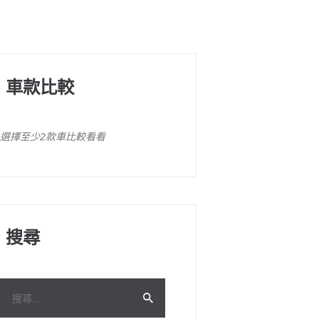
車款比較
選擇至少2款車比較看看
搜尋
搜
尋