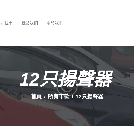
最新消息
服務項目
立即找車
聯絡我們
關於我們
立即找車
聯絡我們
關於我們
12只揚聲器
首頁
所有車款
12只揚聲器