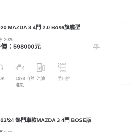
020 MAZDA 3 4門 2.0 Bose旗艦型
車
2020
價：598000元
0K
1998 自然
汽油
手自排
進氣
023/24 熱門車款MAZDA 3 4門 BOSE版