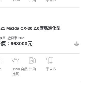
021 Mazda CX-30 2.0旗艦進化型
旅車
, 掀背車
2021
價：668000元
K
1998 自然
汽油
手自排
進氣