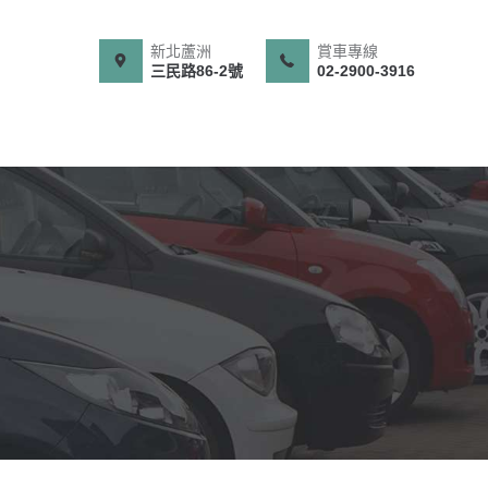
新北蘆洲
賞車專線
三民路86-2號
02-2900-3916