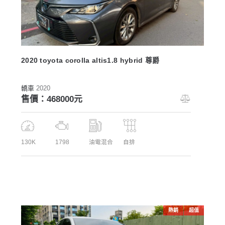
2020 toyota corolla altis1.8 hybrid 尊爵
轎車
2020
售價：468000元
130K
1798
油電混合
自排
熱銷
超值