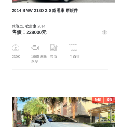
2014 BMW 218D 2.0 認證車 原鈑件
休旅車
, 掀背車
2014
售價：228000元
230K
1995 渦輪
柴油
手自排
增壓
熱銷
超值