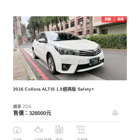
熱銷
超值
2016 Collora ALTIS 1.8經典版 Safety+
轎車
2016
售價：328000元
110K
1798 自然
汽油
手自排