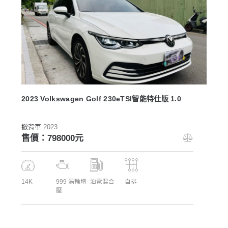
2023 Volkswagen Golf 230eTSI智能特仕版 1.0
掀背車
2023
售價：798000元
14K
999 渦輪增
油電混合
自排
壓