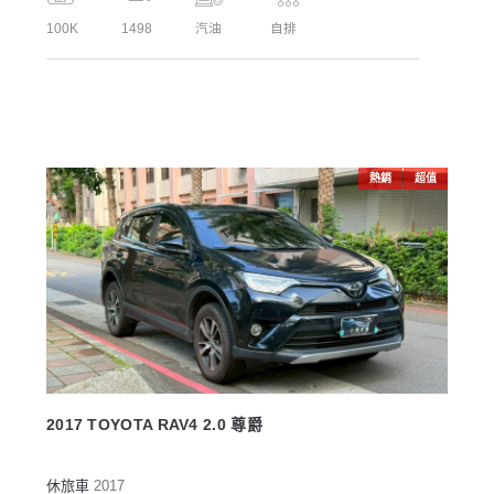
100K
1498
汽油
自排
熱銷
超值
2017 TOYOTA RAV4 2.0 尊爵
休旅車
2017