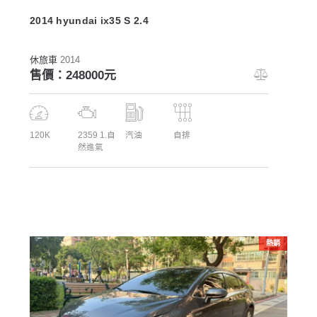
2014 hyundai ix35 S 2.4
休旅車
2014
售價：248000元
120K
2359 1.自
汽油
自排
然進氣
熱銷