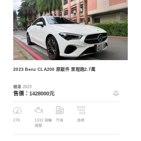
2023 Benz CLA200 原鈑件 里程跑2.7萬
轎車
2023
售價：1428000元
27K
1332 渦輪
汽油
自排
增壓