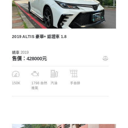
2019 ALTIS 豪華+ 認證車 1.8
轎車
2019
售價：428000元
150K
1798 自然
汽油
手自排
進氣