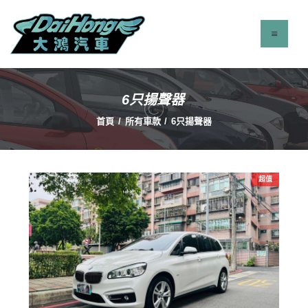
6只揚聲器
最新消息
首頁
所有車款
6只揚聲器
服務項目
立即找車
聯絡我們
超值
關於我們