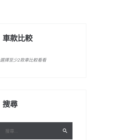
車款比較
選擇至少2款車比較看看
搜尋
搜
尋