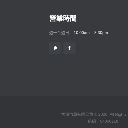
營業時間
週一至週日
10:00am – 8:30pm
大鴻汽車有限公司 © 2026. All Rights 
統編：54860218