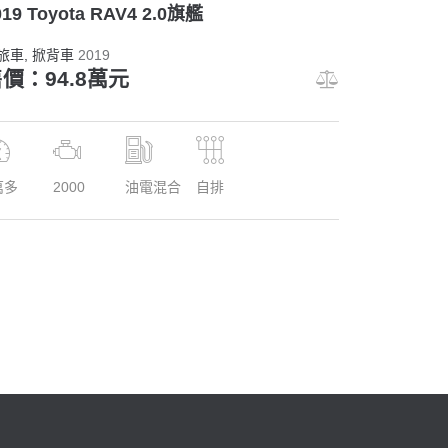
019 Toyota RAV4 2.0旗艦
旅車
, 掀背車
2019
價：94.8萬元
萬多
2000
油電混合
自排