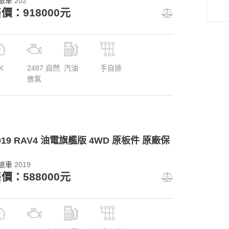
旅車
202ˋ
價：918000元
K
2487 自然
汽油
手自排
進氣
019 RAV4 油電旗艦版 4WD 原板件 原廠保
旅車
2019
價：588000元