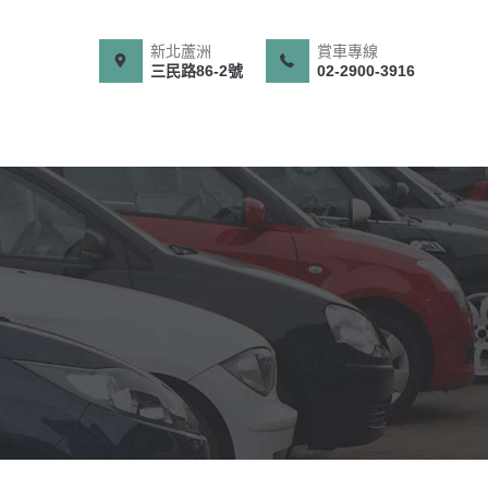
新北蘆洲
賞車專線
三民路86-2號
02-2900-3916