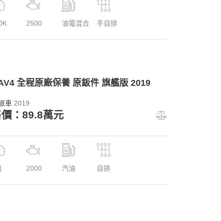
0K
2500
油電混合
手自排
AV4 全程原廠保養 原鈑件 旗艦版 2019
旅車
2019
價：89.8萬元
萬
2000
汽油
自排