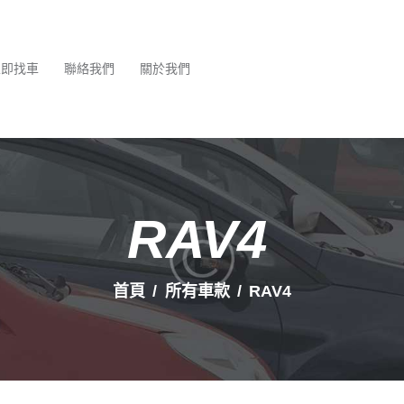
最新消息
服務項目
立即找車
聯絡我們
關於我們
立即找車
聯絡我們
關於我們
RAV4
首頁
所有車款
RAV4