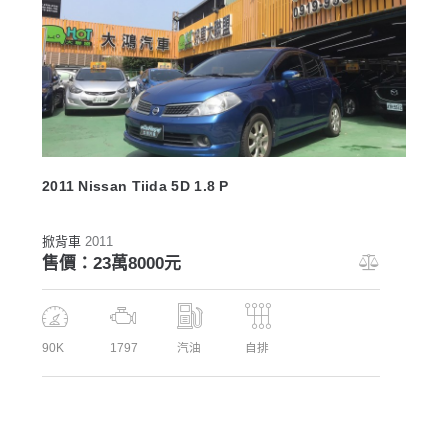
2011 Nissan Tiida 5D 1.8 P
掀背車
2011
售價：23萬8000元
90K
1797
汽油
自排