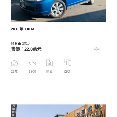
2010年 TIIDA
掀背車
2010
售價：22.8萬元
23萬
1800
柴油
自排