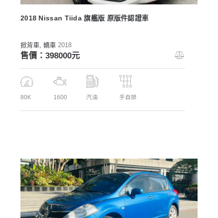
2018 Nissan Tiida 旗艦版 原版件認證車
掀背車
, 轎車
2018
售價：398000元
80K
1600
汽油
手自排