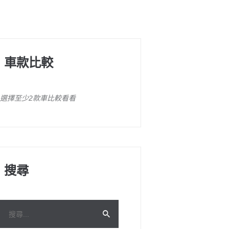
車款比較
選擇至少2款車比較看看
搜尋
搜
尋