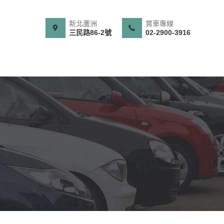
新北蘆洲
賞車專線
三民路86-2號
02-2900-3916