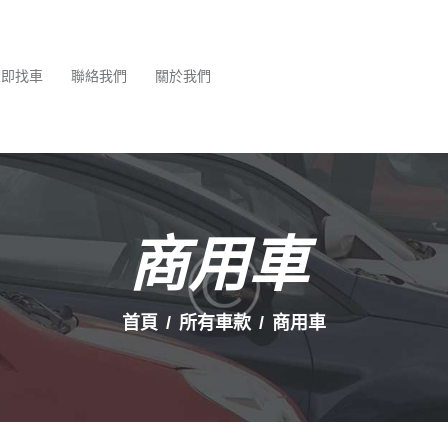
最新消息
服務項目
立即找車
聯絡我們
關於我們
立即找車
聯絡我們
關於我們
商用車
首頁
所有車款
商用車