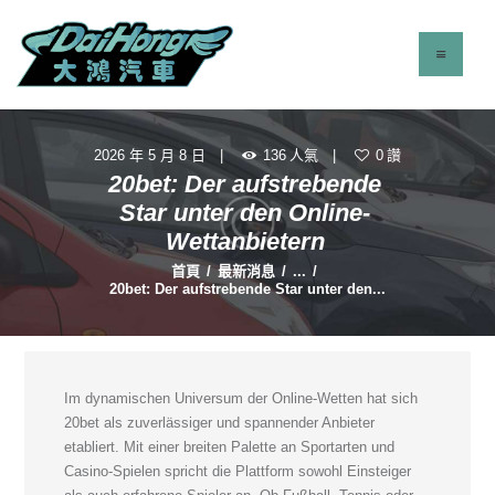
2026 年 5 月 8 日
136
人氣
0
讚
最新消息
20bet: Der aufstrebende
服務項目
Star unter den Online-
Wettanbietern
立即找車
首頁
最新消息
...
聯絡我們
20bet: Der aufstrebende Star unter den...
關於我們
Im dynamischen Universum der Online-Wetten hat sich
20bet als zuverlässiger und spannender Anbieter
etabliert. Mit einer breiten Palette an Sportarten und
Casino-Spielen spricht die Plattform sowohl Einsteiger