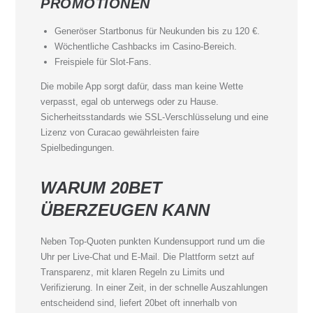
PROMOTIONEN
Generöser Startbonus für Neukunden bis zu 120 €.
Wöchentliche Cashbacks im Casino-Bereich.
Freispiele für Slot-Fans.
Die mobile App sorgt dafür, dass man keine Wette
verpasst, egal ob unterwegs oder zu Hause.
Sicherheitsstandards wie SSL-Verschlüsselung und eine
Lizenz von Curacao gewährleisten faire
Spielbedingungen.
WARUM 20BET
ÜBERZEUGEN KANN
Neben Top-Quoten punkten Kundensupport rund um die
Uhr per Live-Chat und E-Mail. Die Plattform setzt auf
Transparenz, mit klaren Regeln zu Limits und
Verifizierung. In einer Zeit, in der schnelle Auszahlungen
entscheidend sind, liefert 20bet oft innerhalb von