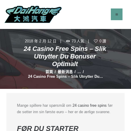
2018 年 2 月 12 日
73
人氣
0
讚
最新消息
24 Casino Free Spins – Slik
服務項目
Utnytter Du Bonuser
Optimalt
立即找車
首頁
最新消息
...
聯絡我們
24 Casino Free Spins – Slik Utnytter Du...
關於我們
Mange spillere har spørsmål om
24 casino free spins
før
de setter inn sin første euro – her er de ærlige svarene.
FØR DU STARTER