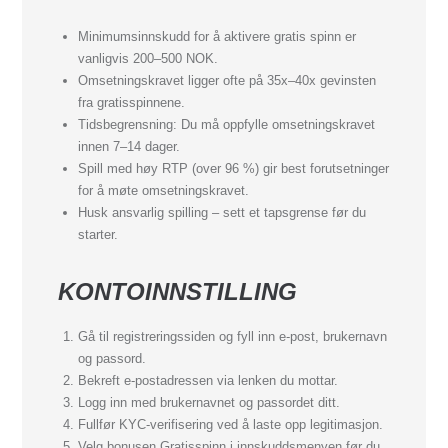
Minimumsinnskudd for å aktivere gratis spinn er
vanligvis 200–500 NOK.
Omsetningskravet ligger ofte på 35x–40x gevinsten
fra gratisspinnene.
Tidsbegrensning: Du må oppfylle omsetningskravet
innen 7–14 dager.
Spill med høy RTP (over 96 %) gir best forutsetninger
for å møte omsetningskravet.
Husk ansvarlig spilling – sett et tapsgrense før du
starter.
KONTOINNSTILLING
Gå til registreringssiden og fyll inn e-post, brukernavn
og passord.
Bekreft e-postadressen via lenken du mottar.
Logg inn med brukernavnet og passordet ditt.
Fullfør KYC-verifisering ved å laste opp legitimasjon.
Velg bonusen Gratisspinn i innskuddsmenyen før du