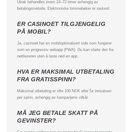
Uttak behandles innen 24–72 timer avhengig av
betalingsmetode. Elektroniske lommebøker er raskest.
ER CASINOET TILGJENGELIG
PÅ MOBIL?
Ja, casinoet har en mobiloptimalisert side som fungerer
som en progressiv webapp (PWA). Du kan starte den fra
nettleseren uten å laste ned en app.
HVA ER MAKSIMAL UTBETALING
FRA GRATISSPINN?
Maksimal utbetaling er ofte 100 NOK eller 5x innsatsen
per spinn, avhengig av kampanjens vilkår.
MÅ JEG BETALE SKATT PÅ
GEVINSTER?