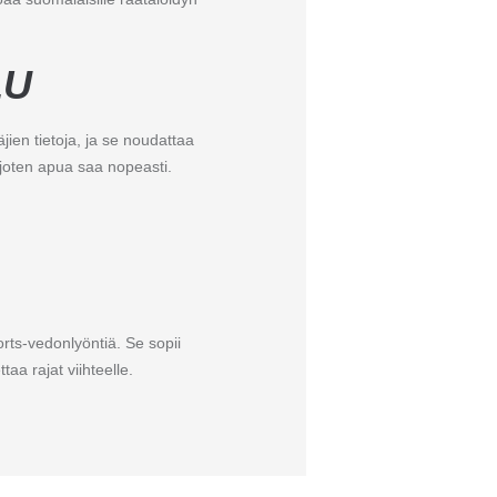
LU
jien tietoja, ja se noudattaa
, joten apua saa nopeasti.
rts-vedonlyöntiä. Se sopii
taa rajat viihteelle.