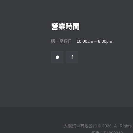
營業時間
週一至週日
10:00am – 8:30pm
大鴻汽車有限公司 © 2026. All Rights 