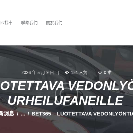
最新消息
服務項目
立即找車
聯絡我們
關於我們
立即找車
聯絡我們
關於我們
2026 年 5 月 9 日
151
人氣
0
讚
LUOTETTAVA VEDONLY
URHEILUFANEILLE
新消息
...
BET365 – LUOTETTAVA VEDONLYÖNTIA