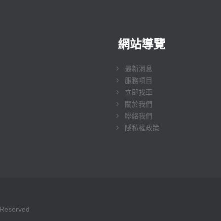
網站導覽
最新消息
服務項目
立即找車
關於我們
聯絡我們
隱私權政策
Reserved