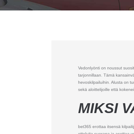
Vedonlyönti on noussut suosit
tarjonnillaan. Tämä kansainväl
hevoskilpailuihin. Alusta on t
sekä aloittelijoille että kokeneil
MIKSI V
bet365 erottaa itsensä kilpailij
otteluita suorana ja asettaa v