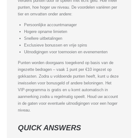
verdient punten door te spelen met echt geld. Hoe meer
punten, hoe hoger uw niveau. De voordelen variëren per
tier en omvatten onder andere:
Persoonlijke accountmanager
Hogere opname limieten
Snellere uitbetalingen
Exclusieve bonussen en vrije spins
Uitnodigingen voor toernooien en evenementen
Punten worden doorgaans toegekend op basis van de
ingezette bedragen – vaak 1 punt per €10 ingezet op
gokkasten. Zodra u voldoende punten heeft, kunt u deze
inwisselen voor bonusgeld of andere beloningen. Het
VIP‑programma is gratis en u komt automatisch in
aanmerking zodra u regelmatig speelt. Houd uw account
in de gaten voor eventuele uitnodigingen voor een hoger
niveau.
QUICK ANSWERS