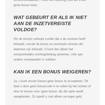
grote bonus kiest.
WAT GEBEURT ER ALS IK NIET
AAN DE INZETVEREISTE
VOLDOE?
Als de termijn verloopt zonder dat u de vereiste heeft
behaald, vervalt de bonus en eventuele winsten die
daarmee zijn behaald. U kunt dan alleen het
oorspronkelijke stortingsbedrag opnemen, mits aan
andere voorwaarden is voldaan.
KAN IK EEN BONUS WEIGEREN?
Ja, u kunt ervoor kiezen geen bonus te accepteren. Dit
doet u door geen bonuscode in te vullen bij het storten of
door te kiezen voor ‘geen bonus’ als die optie wordt
aangeboden. Zo speelt u met alleen uw eigen geld.