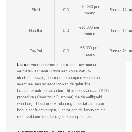
€10.000 per
Skrill
€10
Binnen 12 uu
maand
€10.000 per
Neteller
€10
Binnen 12 uu
maand
€5.000 per
PayPal
€10
Binnen 24 uu
maand
Let op:
voor opnames moet u eerst uw account
verifiëren. Dit doet u door een kopie van uw
identiteitsbewijs, een recente energierekening en
eventueel een screenshot van de gebruikte
betaalmethode te uploaden. Dit is een standaard KYC-
procedure (Know Your Customer) die de veiligheid
waarborgt. Houd er ook rekening mee dat als u een
bonus heeft ontvangen, u eerst aan de inzetvereiste
moet voldoen voordat u geld kunt opnemen.