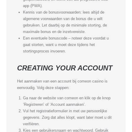
app (PWA).
Kennis van de bonusvoorwaarden: lees altijd de
algemene voorwaarden van de bonus die u wilt
gebruiken. Let daarbij op de minimale storting, de
maximale bonus en de inzetvereiste.
Een eventuele bonuscode – noteer deze voordat u
gaat storten, want u moet deze tijdens het
stortingsproces invoeren.
CREATING YOUR ACCOUNT
Het aanmaken van een account bij comeon casino is
eenvoudig. Volg deze stappen:
Ga naar de website van comeon en klik op de knop
‘Registreren’ of ‘Account aanmaken’.
Vul het registratieformulier in met uw persoonlijke
gegevens. Zorg dat alles klopt, want later moet u dit
verifiëren.
Kies een gebruikersnaam en wachtwoord. Gebruik