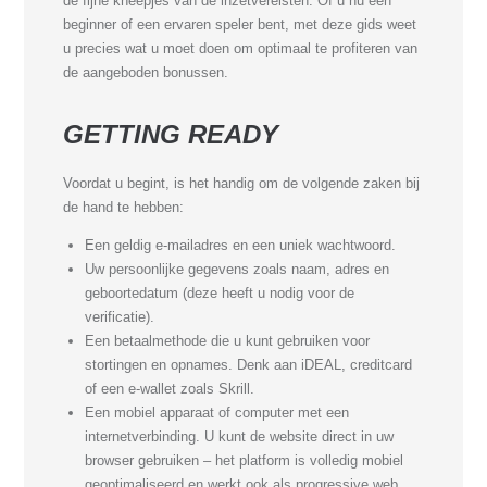
de fijne kneepjes van de inzetvereisten. Of u nu een
beginner of een ervaren speler bent, met deze gids weet
u precies wat u moet doen om optimaal te profiteren van
de aangeboden bonussen.
GETTING READY
Voordat u begint, is het handig om de volgende zaken bij
de hand te hebben:
Een geldig e‑mailadres en een uniek wachtwoord.
Uw persoonlijke gegevens zoals naam, adres en
geboortedatum (deze heeft u nodig voor de
verificatie).
Een betaalmethode die u kunt gebruiken voor
stortingen en opnames. Denk aan iDEAL, creditcard
of een e‑wallet zoals Skrill.
Een mobiel apparaat of computer met een
internetverbinding. U kunt de website direct in uw
browser gebruiken – het platform is volledig mobiel
geoptimaliseerd en werkt ook als progressive web