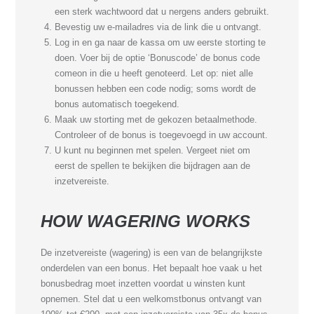
een sterk wachtwoord dat u nergens anders gebruikt.
Bevestig uw e‑mailadres via de link die u ontvangt.
Log in en ga naar de kassa om uw eerste storting te
doen. Voer bij de optie ‘Bonuscode’ de bonus code
comeon in die u heeft genoteerd. Let op: niet alle
bonussen hebben een code nodig; soms wordt de
bonus automatisch toegekend.
Maak uw storting met de gekozen betaalmethode.
Controleer of de bonus is toegevoegd in uw account.
U kunt nu beginnen met spelen. Vergeet niet om
eerst de spellen te bekijken die bijdragen aan de
inzetvereiste.
HOW WAGERING WORKS
De inzetvereiste (wagering) is een van de belangrijkste
onderdelen van een bonus. Het bepaalt hoe vaak u het
bonusbedrag moet inzetten voordat u winsten kunt
opnemen. Stel dat u een welkomstbonus ontvangt van