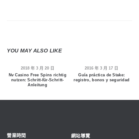
YOU MAY ALSO LIKE
2018 年 3 月 20 日
2016 年 3 月 17 日
Nv Casino Free Spins richtig
Guía práctica de Stake:
nutzen: Schritt-für-Schritt-
registro, bonos y seguridad
Anleitung
營業時間
網站導覽