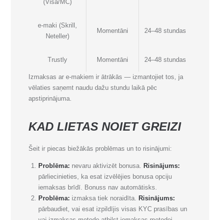
(Visa/MC)
e-maki (Skrill,
Momentāni
24–48 stundas
Neteller)
Trustly
Momentāni
24–48 stundas
Izmaksas ar e-makiem ir ātrākās — izmantojiet tos, ja
vēlaties saņemt naudu dažu stundu laikā pēc
apstiprinājuma.
KAD LIETAS NOIET GREIZI
Šeit ir piecas biežākās problēmas un to risinājumi:
Problēma:
nevaru aktivizēt bonusa.
Risinājums:
pārliecinieties, ka esat izvēlējies bonusa opciju
iemaksas brīdī. Bonuss nav automātisks.
Problēma:
izmaksa tiek noraidīta.
Risinājums:
pārbaudiet, vai esat izpildījis visas KYC prasības un
vai izmaksas metode atbilst iemaksas metodei.