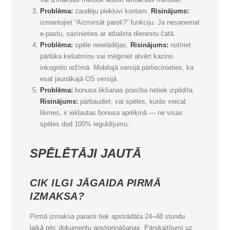
Problēma:
zaudēju piekļuvi kontam.
Risinājums:
izmantojiet “Aizmirsāt paroli?” funkciju. Ja nesaņemat
e-pastu, sazinieties ar atbalsta dienestu čatā.
Problēma:
spēle neielādējas.
Risinājums:
notīriet
pārlūka kešatmiņu vai mēģiniet atvērt kazino
inkognito režīmā. Mobilajā versijā pārliecinieties, ka
esat jaunākajā OS versijā.
Problēma:
bonusa likšanas prasība netiek izpildīta.
Risinājums:
pārbaudiet, vai spēles, kurās veicat
likmes, ir iekļautas bonusa aprēķinā — ne visas
spēles dod 100% ieguldījumu.
SPĒLĒTĀJI JAUTĀ
CIK ILGI JĀGAIDA PIRMĀ
IZMAKSA?
Pirmā izmaksa parasti tiek apstrādāta 24–48 stundu
laikā pēc dokumentu apstiprināšanas. Pārskaitījumi uz