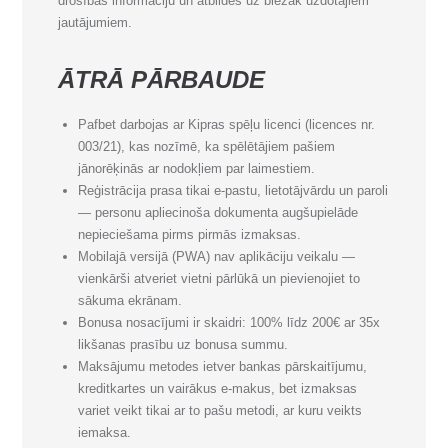
drošības informāciju un atbildes uz biežāk uzdotajiem
jautājumiem.
ĀTRĀ PĀRBAUDE
Pafbet darbojas ar Kipras spēļu licenci (licences nr.
003/21), kas nozīmē, ka spēlētājiem pašiem
jānorēķinās ar nodokļiem par laimestiem.
Reģistrācija prasa tikai e-pastu, lietotājvārdu un paroli
— personu apliecinoša dokumenta augšupielāde
nepieciešama pirms pirmās izmaksas.
Mobilajā versijā (PWA) nav aplikāciju veikalu —
vienkārši atveriet vietni pārlūkā un pievienojiet to
sākuma ekrānam.
Bonusa nosacījumi ir skaidri: 100% līdz 200€ ar 35x
likšanas prasību uz bonusa summu.
Maksājumu metodes ietver bankas pārskaitījumu,
kreditkartes un vairākus e-makus, bet izmaksas
variet veikt tikai ar to pašu metodi, ar kuru veikts
iemaksa.