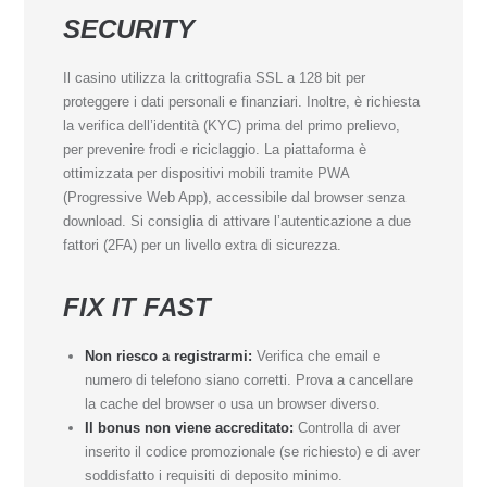
SECURITY
Il casino utilizza la crittografia SSL a 128 bit per
proteggere i dati personali e finanziari. Inoltre, è richiesta
la verifica dell’identità (KYC) prima del primo prelievo,
per prevenire frodi e riciclaggio. La piattaforma è
ottimizzata per dispositivi mobili tramite PWA
(Progressive Web App), accessibile dal browser senza
download. Si consiglia di attivare l’autenticazione a due
fattori (2FA) per un livello extra di sicurezza.
FIX IT FAST
Non riesco a registrarmi:
Verifica che email e
numero di telefono siano corretti. Prova a cancellare
la cache del browser o usa un browser diverso.
Il bonus non viene accreditato:
Controlla di aver
inserito il codice promozionale (se richiesto) e di aver
soddisfatto i requisiti di deposito minimo.