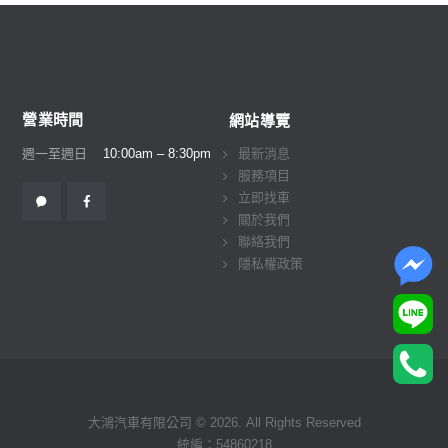
營業時間
網站導覽
週一至週日
10:00am – 8:30pm
最新消息
服務項目
立即找車
關於我們
聯絡我們
隱私權政策
大鴻汽車有限公司 © 2026. All Rights Reserved
統編：54860218