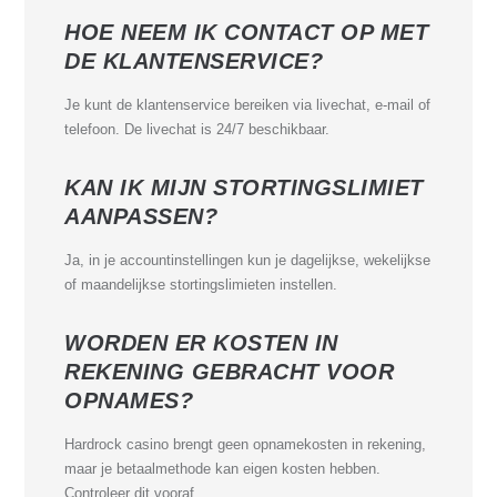
HOE NEEM IK CONTACT OP MET
DE KLANTENSERVICE?
Je kunt de klantenservice bereiken via livechat, e-mail of
telefoon. De livechat is 24/7 beschikbaar.
KAN IK MIJN STORTINGSLIMIET
AANPASSEN?
Ja, in je accountinstellingen kun je dagelijkse, wekelijkse
of maandelijkse stortingslimieten instellen.
WORDEN ER KOSTEN IN
REKENING GEBRACHT VOOR
OPNAMES?
Hardrock casino brengt geen opnamekosten in rekening,
maar je betaalmethode kan eigen kosten hebben.
Controleer dit vooraf.