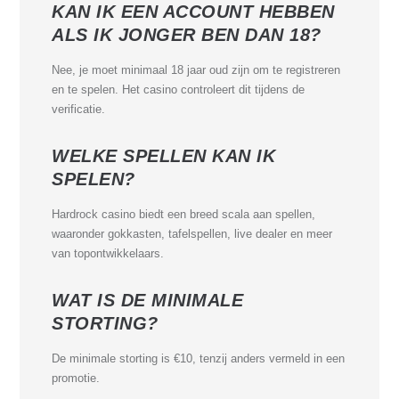
KAN IK EEN ACCOUNT HEBBEN
ALS IK JONGER BEN DAN 18?
Nee, je moet minimaal 18 jaar oud zijn om te registreren
en te spelen. Het casino controleert dit tijdens de
verificatie.
WELKE SPELLEN KAN IK
SPELEN?
Hardrock casino biedt een breed scala aan spellen,
waaronder gokkasten, tafelspellen, live dealer en meer
van topontwikkelaars.
WAT IS DE MINIMALE
STORTING?
De minimale storting is €10, tenzij anders vermeld in een
promotie.