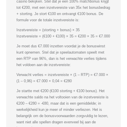
casino bekijken. Stel dat je een 100% matchbonus krijgt
tot €200, met een inzetvereiste van 35x het bonusbedrag
+ storting. Je stort €100 en ontvangt €100 bonus. De
formule voor de totale inzetvereiste is:
Inzetvereiste = (storting + bonus) × 35
Inzetvereiste = (€100 + €100) × 35 = €200 × 35 = €7.000
Je moet dus €7.000 inzetten voordat je de bonuswinst
kunt opnemen. Stel dat je speelautomaten speelt met
een RTP van 96%, dan is het verwachte verlies tijdens
het voldoen aan de inzetvereiste:
Verwacht verlies = inzetvereiste × (1 – RTP) = €7.000 ×
(1 – 0,96) = €7.000 × 0,04 = €280
Je startte met €200 (€100 storting + €100 bonus). Het
verwachte saldo na het voltooien van de inzetvereiste is
€200 – €280 = -€80, maar dat is een gemiddelde; in
werkelijkheid kun je meer of minder verliezen. Het is
belangrijk om de bonusvoorwaarden zorgvuldig te lezen,
want niet alle spellen dragen evenveel bij aan de