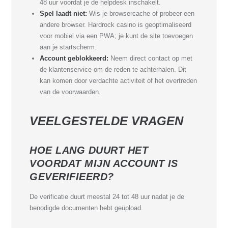
48 uur voordat je de helpdesk inschakelt.
Spel laadt niet:
Wis je browsercache of probeer een
andere browser. Hardrock casino is geoptimaliseerd
voor mobiel via een PWA; je kunt de site toevoegen
aan je startscherm.
Account geblokkeerd:
Neem direct contact op met
de klantenservice om de reden te achterhalen. Dit
kan komen door verdachte activiteit of het overtreden
van de voorwaarden.
VEELGESTELDE VRAGEN
HOE LANG DUURT HET
VOORDAT MIJN ACCOUNT IS
GEVERIFIEERD?
De verificatie duurt meestal 24 tot 48 uur nadat je de
benodigde documenten hebt geüpload.