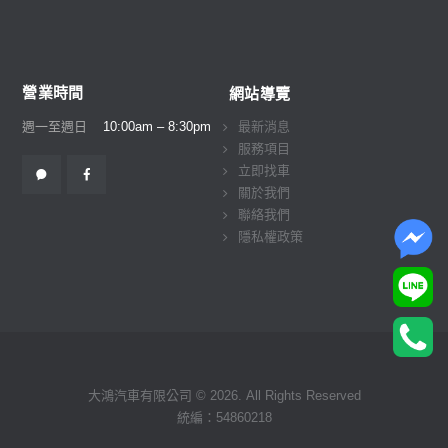
營業時間
網站導覽
週一至週日
10:00am – 8:30pm
最新消息
服務項目
立即找車
關於我們
聯絡我們
隱私權政策
大鴻汽車有限公司 © 2026. All Rights Reserved
統編：54860218