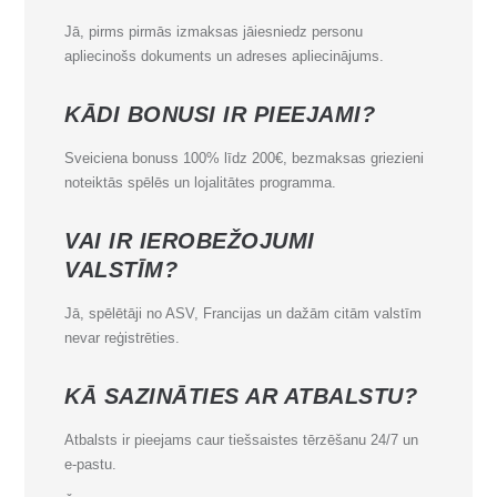
Jā, pirms pirmās izmaksas jāiesniedz personu
apliecinošs dokuments un adreses apliecinājums.
KĀDI BONUSI IR PIEEJAMI?
Sveiciena bonuss 100% līdz 200€, bezmaksas griezieni
noteiktās spēlēs un lojalitātes programma.
VAI IR IEROBEŽOJUMI
VALSTĪM?
Jā, spēlētāji no ASV, Francijas un dažām citām valstīm
nevar reģistrēties.
KĀ SAZINĀTIES AR ATBALSTU?
Atbalsts ir pieejams caur tiešsaistes tērzēšanu 24/7 un
e-pastu.