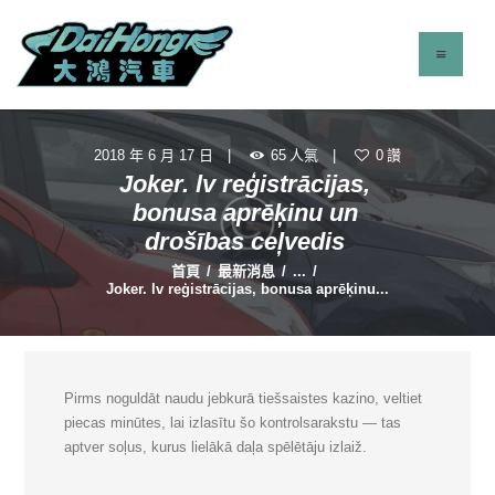
2018 年 6 月 17 日
65
人氣
0
讚
最新消息
Joker. lv reģistrācijas,
服務項目
bonusa aprēķinu un
drošības ceļvedis
立即找車
首頁
最新消息
...
聯絡我們
Joker. lv reģistrācijas, bonusa aprēķinu...
關於我們
Pirms noguldāt naudu jebkurā tiešsaistes kazino, veltiet
piecas minūtes, lai izlasītu šo kontrolsarakstu — tas
aptver soļus, kurus lielākā daļa spēlētāju izlaiž.