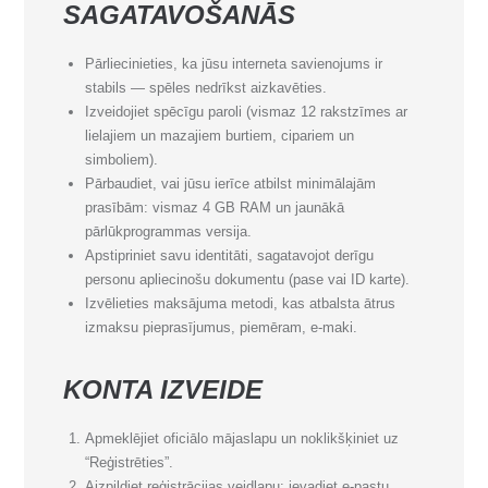
SAGATAVOŠANĀS
Pārliecinieties, ka jūsu interneta savienojums ir
stabils — spēles nedrīkst aizkavēties.
Izveidojiet spēcīgu paroli (vismaz 12 rakstzīmes ar
lielajiem un mazajiem burtiem, cipariem un
simboliem).
Pārbaudiet, vai jūsu ierīce atbilst minimālajām
prasībām: vismaz 4 GB RAM un jaunākā
pārlūkprogrammas versija.
Apstipriniet savu identitāti, sagatavojot derīgu
personu apliecinošu dokumentu (pase vai ID karte).
Izvēlieties maksājuma metodi, kas atbalsta ātrus
izmaksu pieprasījumus, piemēram, e-maki.
KONTA IZVEIDE
Apmeklējiet oficiālo mājaslapu un noklikšķiniet uz
“Reģistrēties”.
Aizpildiet reģistrācijas veidlapu: ievadiet e-pastu,