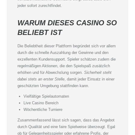
jeder sofort zurechtfindet.
WARUM DIESES CASINO SO
BELIEBT IST
Die Beliebtheit dieser Plattform begründet sich vor allem
durch die schnelle Auszahlung der Gewinne und den
exzellenten Kundensupport. Spieler schätzen zudem die
regelmäßigen Aktionen, die den Spielspaß zusätzlich
erhöhen und für Abwechslung sorgen.
Sicherheit steht
dabei stets an erster Stelle
, damit jeder Einsatz in einer
geschützten Umgebung stattfinden kann.
Vielfältige Spielautomaten
Live Casino Bereich
Wöchentliche Turniere
Zusammenfassend lässt sich sagen, dass das Angebot
durch Qualität und eine faire Spielweise überzeugt. Egal
ob für Gelegenheitsspieler oder erfahrene Profis, der