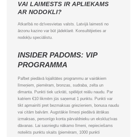
VAI LAIMESTS IR APLIEKAMS
AR NODOKLI?
Atkarībā no dzīvesvietas valsts. Latvijā laimesti no
ārzonu kazino var būt jādeklarē. Konsultējieties ar
nodokļu speciālistu.
INSIDER PADOMS: VIP
PROGRAMMA
Pafbet piedāvā lojalitātes programmu ar vairākiem
līmeņiem, piemēram, bronzas, sudraba, zelta un
dimanta. Punkti tiek uzkrāti, spēlējot reālu naudu. Par
katriem €10 likmēm jūs saņemat 1 punktu. Punkti var
tikt apmainīti pret bezmaksas griezieniem, bonusa naudu
vai citām balvām. Augstākie līmeņi piedāvā ātrākas
izmaksas, personīgo konta pārvaldnieku un ekskluzīvas
dāvanas. Lai sasniegtu nākamo līmeni, nepieciešams
noteikts punktu skaits (piemēram, 1000 punkti