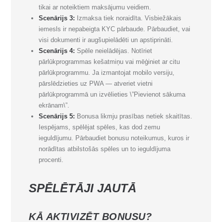
tikai ar noteiktiem maksājumu veidiem.
Scenārijs 3:
Izmaksa tiek noraidīta. Visbiežākais
iemesls ir nepabeigta KYC pārbaude. Pārbaudiet, vai
visi dokumenti ir augšupielādēti un apstiprināti.
Scenārijs 4:
Spēle neielādējas. Notīriet
pārlūkprogrammas kešatmiņu vai mēģiniet ar citu
pārlūkprogrammu. Ja izmantojat mobilo versiju,
pārslēdzieties uz PWA — atveriet vietni
pārlūkprogrammā un izvēlieties \”Pievienot sākuma
ekrānam\”.
Scenārijs 5:
Bonusa likmju prasības netiek skaitītas.
Iespējams, spēlējat spēles, kas dod zemu
ieguldījumu. Pārbaudiet bonusu noteikumus, kuros ir
norādītas atbilstošās spēles un to ieguldījuma
procenti.
SPĒLĒTĀJI JAUTĀ
KĀ AKTIVIZĒT BONUSU?