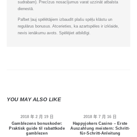
sudrabam). Precīzus nosacījumus varat uzzināt atbalsta
dienestā.
Pafbet ļauj spēlētājiem izbaudīt plašu spēļu klāstu un
regulārus bonusus. Atcerieties, ka azartspēles ir izklaide,
nevis ienākumu avots. Spēlējiet atbildīgi.
YOU MAY ALSO LIKE
2018 年 2 月 19 日
2018 年 7 月 16 日
Gamblezens bonuskoder:
Happyjokers Casino – Erste
Praktisk guide til rabattkode
Auszahlung meistern: Schritt-
gamblezen
für-Schritt-Anleitung