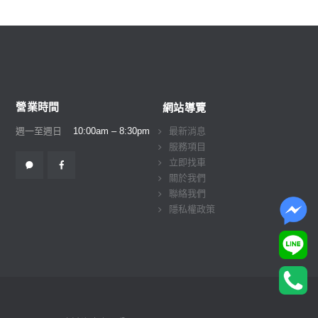
營業時間
網站導覽
週一至週日
10:00am – 8:30pm
最新消息
服務項目
立即找車
關於我們
聯絡我們
隱私權政策