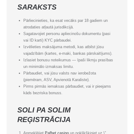
SARAKSTS
Pārliecinieties, ka esat vecāks par 18 gadiem un
atrodaties atļautā jurisdikcijā.
Sagatavojiet personu apliecinošu dokumentu (pasi
vai ID karti) KYC pārbaudei.
Izvēlieties maksājuma metodi, kas atbilst jūsu
vajadzībām (kartes, e-maki, bankas pārskaitījums).
Izlasiet bonusu noteikumus — īpaši likmju prasības
un minimālo izmaksas limitu.
Pārbaudiet, vai jūsu valsts nav ierobežota
(piemēram, ASV, Apvienotā Karaliste).
Pirms pirmās iemaksas pārbaudiet, vai ir pieejams
kāds bezriska bonuss.
SOLI PA SOLIM
REĢISTRĀCIJA
Apmeklējiet
Pafbet casino
un noklikšķiniet uz \”