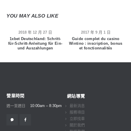
YOU MAY ALSO LIKE
2018 年 12 月 27 日
2017 年 9 月 1 日
1xbet Deutschland: Schritt-
Guide complet du casino
für-Schritt-Anleitung für Ein-
Wintino : inscription, bonus
und Auszahlungen
et fonctionnalités
營業時間
網站導覽
週一至週日
10:00am – 8:30pm
最新消息
服務項目
立即找車
關於我們