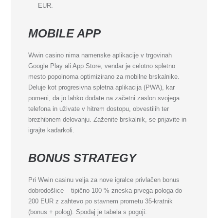
EUR.
MOBILE APP
Wwin casino nima namenske aplikacije v trgovinah
Google Play ali App Store, vendar je celotno spletno
mesto popolnoma optimizirano za mobilne brskalnike.
Deluje kot progresivna spletna aplikacija (PWA), kar
pomeni, da jo lahko dodate na začetni zaslon svojega
telefona in uživate v hitrem dostopu, obvestilih ter
brezhibnem delovanju. Zaženite brskalnik, se prijavite in
igrajte kadarkoli.
BONUS STRATEGY
Pri Wwin casinu velja za nove igralce privlačen bonus
dobrodošlice – tipično 100 % zneska prvega pologa do
200 EUR z zahtevo po stavnem prometu 35-kratnik
(bonus + polog). Spodaj je tabela s pogoji: