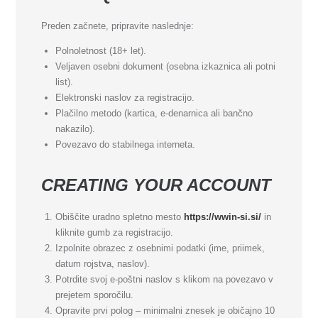
Preden začnete, pripravite naslednje:
Polnoletnost (18+ let).
Veljaven osebni dokument (osebna izkaznica ali potni
list).
Elektronski naslov za registracijo.
Plačilno metodo (kartica, e-denarnica ali bančno
nakazilo).
Povezavo do stabilnega interneta.
CREATING YOUR ACCOUNT
Obiščite uradno spletno mesto
https://wwin-si.si/
in
kliknite gumb za registracijo.
Izpolnite obrazec z osebnimi podatki (ime, priimek,
datum rojstva, naslov).
Potrdite svoj e-poštni naslov s klikom na povezavo v
prejetem sporočilu.
Opravite prvi polog – minimalni znesek je običajno 10