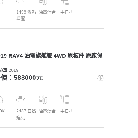
1498 渦輪
油電混合
手自排
增壓
019 RAV4 油電旗艦版 4WD 原板件 原廠保
旅車
2019
價：588000元
0K
2487 自然
油電混合
手自排
進氣