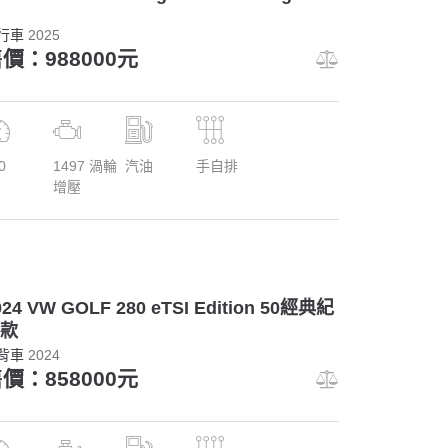
行車
2025
價：988000元
0
1497 渦輪
汽油
手自排
增壓
024 VW GOLF 280 eTSI Edition 50經典紀
款
背車
2024
價：858000元