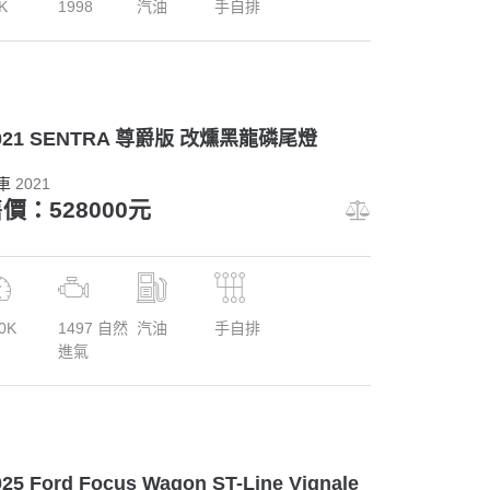
K
1998
汽油
手自排
021 SENTRA 尊爵版 改燻黑龍磷尾燈
車
2021
價：528000元
0K
1497 自然
汽油
手自排
進氣
025 Ford Focus Wagon ST-Line Vignale