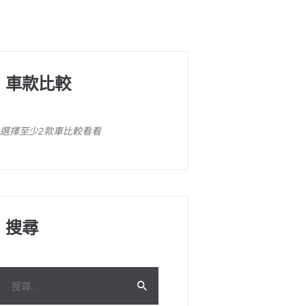
車款比較
選擇至少2款車比較看看
搜尋
搜
尋