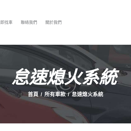
最新消息
服務項目
立即找車
聯絡我們
關於我們
立即找車
聯絡我們
關於我們
怠速熄火系統
首頁
所有車款
怠速熄火系統