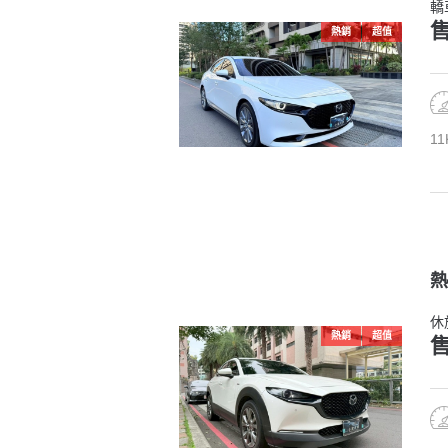
轎
售
熱銷
超值
11
熱
休
熱銷
超值
售