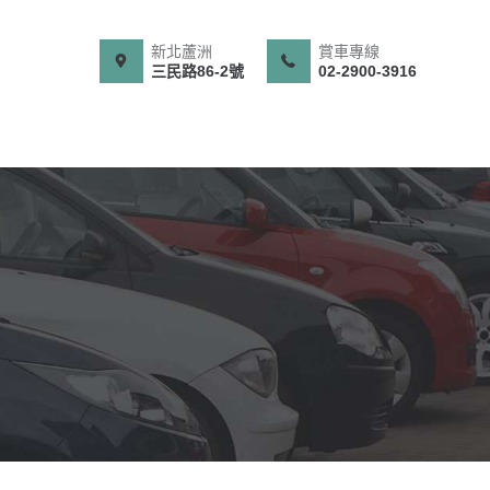
新北蘆洲
賞車專線
三民路86-2號
02-2900-3916