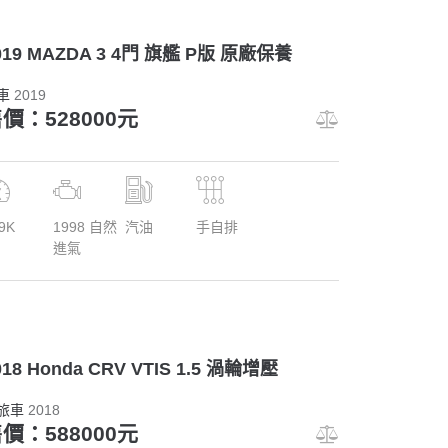
019 MAZDA 3 4門 旗艦 P版 原廠保養
車
2019
價：528000元
9K
1998 自然
汽油
手自排
進氣
018 Honda CRV VTIS 1.5 渦輪增壓
旅車
2018
價：588000元