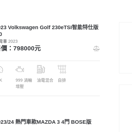
023 Volkswagen Golf 230eTSI智能特仕版
0
背車
2023
價：798000元
K
999 渦輪
油電混合
自排
增壓
023/24 熱門車款MAZDA 3 4門 BOSE版