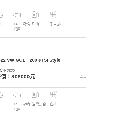
K
1498 渦輪
汽油
手自排
增壓
022 VW GOLF 280 eTSI Style
背車
2022
價：808000元
K
1498 渦輪
油電混合
自排
增壓