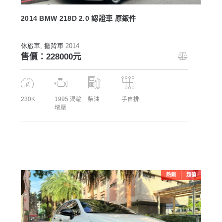
2014 BMW 218D 2.0 認證車 原鈑件
休旅車
, 掀背車
2014
售價：228000元
230K
1995 渦輪
柴油
手自排
增壓
熱銷
超值