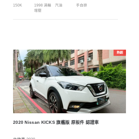
150K
1998 渦輪
汽油
手自排
增壓
熱銷
2020 Nissan KICKS 旗艦版 原板件 認證車