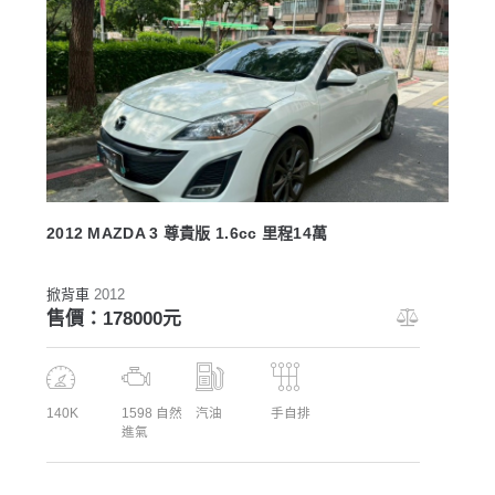
2012 MAZDA 3 尊貴版 1.6cc 里程14萬
掀背車
2012
售價：178000元
140K
1598 自然
汽油
手自排
進氣