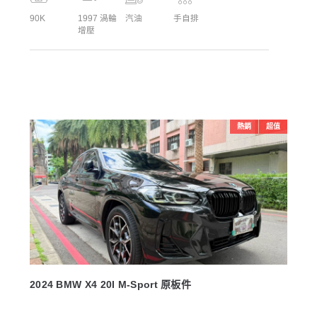
90K
1997 渦輪
汽油
手自排
增壓
熱銷
超值
2024 BMW X4 20I M-Sport 原板件