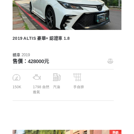
2019 ALTIS 豪華+ 認證車 1.8
轎車
2019
售價：428000元
150K
1798 自然
汽油
手自排
進氣
熱銷