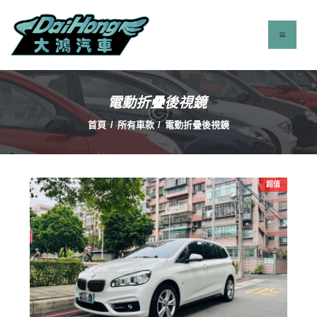
電動折疊後視鏡
最新消息
首頁
所有車款
電動折疊後視鏡
服務項目
立即找車
聯絡我們
超值
關於我們