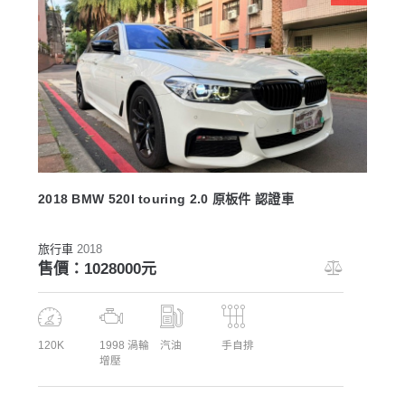
2018 BMW 520I touring 2.0 原板件 認證車
旅行車
2018
售價：1028000元
120K
1998 渦輪
汽油
手自排
增壓