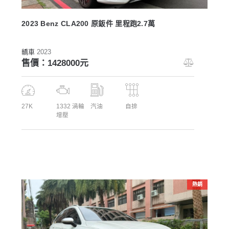
2023 Benz CLA200 原鈑件 里程跑2.7萬
轎車
2023
售價：1428000元
27K
1332 渦輪
汽油
自排
增壓
熱銷