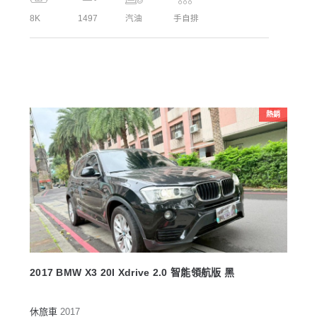
8K
1497
汽油
手自排
熱銷
2017 BMW X3 20I Xdrive 2.0 智能領航版 黑
休旅車
2017