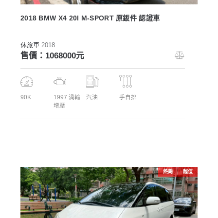
2018 BMW X4 20I M-SPORT 原鈑件 認證車
休旅車
2018
售價：1068000元
90K
1997 渦輪
汽油
手自排
增壓
熱銷
超值