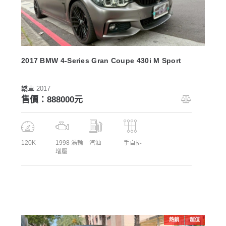
2017 BMW 4-Series Gran Coupe 430i M Sport
轎車
2017
售價：888000元
120K
1998 渦輪
汽油
手自排
增壓
熱銷
超值