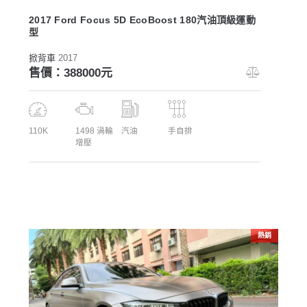
2017 Ford Focus 5D EcoBoost 180汽油頂級運動
型
掀背車
2017
售價：388000元
110K
1498 渦輪
汽油
手自排
增壓
熱銷