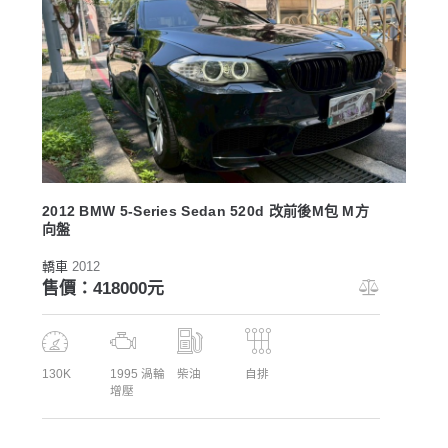
2012 BMW 5-Series Sedan 520d 改前後M包 M方
向盤
轎車
2012
售價：418000元
130K
1995 渦輪
柴油
自排
增壓