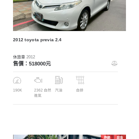
2012 toyota previa 2.4
休旅車
2012
售價：518000元
190K
2362 自然
汽油
自排
進氣
熱銷
超值