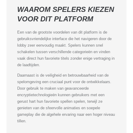
WAAROM SPELERS KIEZEN
VOOR DIT PLATFORM
Een van de grootste voordelen van dit platform is de
gebruiksvriendelijke interface die het navigeren door de
lobby zeer eenvoudig maakt. Spelers kunnen snel
schakelen tussen verschillende categorieën en vinden
vaak direct hun favoriete titels zonder enige vertraging in
de laadtijden.
Daarnaast is de veiligheid en betrouwbaarheid van de
spelomgeving een cruciaal punt voor de ontwikkelaars.
Door gebruik te maken van geavanceerde
encryptietechnologieën kunnen gebruikers met een
gerust hart hun favoriete spellen spelen, terwijl ze
genieten van de sfeervolle animaties en soepele
gameplay die de algehele ervaring naar een hoger niveau
tillen.